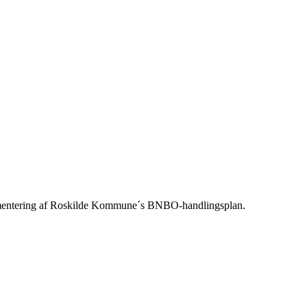
lementering af Roskilde Kommune´s BNBO-handlingsplan.