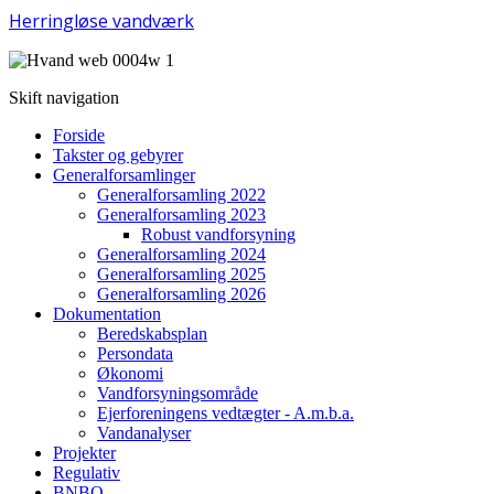
Herringløse vandværk
Skift navigation
Forside
Takster og gebyrer
Generalforsamlinger
Generalforsamling 2022
Generalforsamling 2023
Robust vandforsyning
Generalforsamling 2024
Generalforsamling 2025
Generalforsamling 2026
Dokumentation
Beredskabsplan
Persondata
Økonomi
Vandforsyningsområde
Ejerforeningens vedtægter - A.m.b.a.
Vandanalyser
Projekter
Regulativ
BNBO